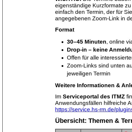
eigenständige Kurzformate zu 
einfach den Termin, der für Si
angegebenen Zoom-Link in der
Format
30–45 Minuten
, online v
Drop-in – keine Anmeldu
Offen für alle interessier
Zoom-Links sind unten au
jeweiligen Termin
Weitere Informationen & Anl
Im
Serviceportal des ITMZ
fi
Anwendungsfällen hilfreiche An
https://service.hs-rm.de/plugin
Übersicht: Themen & Te