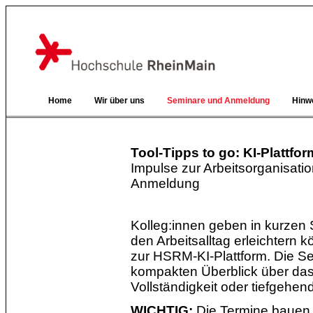
Home
Wir über uns
Seminare und Anmeldung
Hinw
Tool-Tipps to go: KI-Plattf
Impulse zur Arbeitsorganisati
Anmeldung
Kolleg:innen geben in kurzen S
den Arbeitsalltag erleichtern
zur HSRM-KI-Plattform. Die Se
kompakten Überblick über das 
Vollständigkeit oder tiefgehe
WICHTIG:
Die Termine bauen n