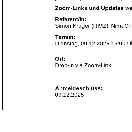
Zoom-Links und Updates
we
Referent/in:
Simon Krüger (ITMZ), Nina Chri
Termin:
Dienstag, 09.12.2025 15:00 U
Ort:
Drop-In via Zoom-Link
Anmeldeschluss:
09.12.2025