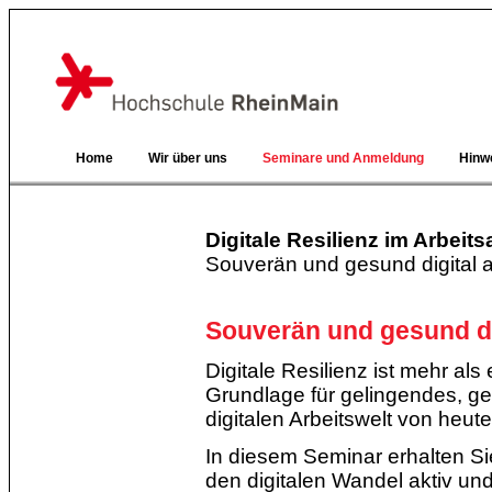
Home
Wir über uns
Seminare und Anmeldung
Hinw
Digitale Resilienz im Arbeits
Souverän und gesund digital a
Souverän und gesund di
Digitale Resilienz ist mehr al
Grundlage für gelingendes, ge
digitalen Arbeitswelt von heu
In diesem Seminar erhalten S
den digitalen Wandel aktiv un