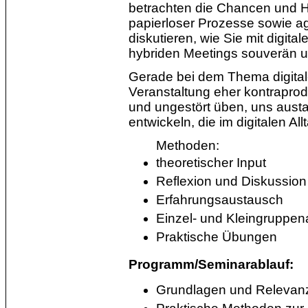
betrachten die Chancen und H
papierloser Prozesse sowie ag
diskutieren, wie Sie mit digit
hybriden Meetings souverän
Gerade bei dem Thema digitale
Veranstaltung eher kontrapro
und ungestört üben, uns aus
entwickeln, die im digitalen All
Methoden:
theoretischer Input
Reflexion und Diskussion
Erfahrungsaustausch
Einzel- und Kleingruppena
Praktische Übungen
Programm/Seminarablauf:
Grundlagen und Relevanz 